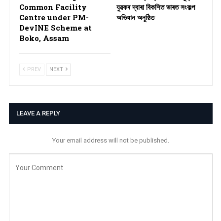
Common Facility
যুৱকৰ দ্বাৰা বিকশিত ভাৰত সংকল্প
Centre under PM-
অভিযান অনুষ্ঠিত
DevINE Scheme at
Boko, Assam
PREV
NEXT
LEAVE A REPLY
Your email address will not be published.