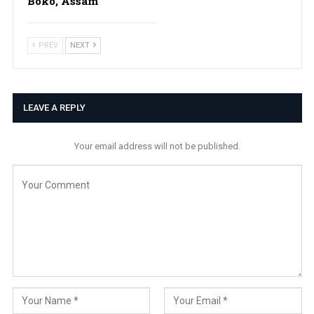
Boko, Assam
PREV
NEXT
LEAVE A REPLY
Your email address will not be published.