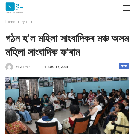
Home
সুখবৰ
গঠন হ’ল মহিলা সাংবাদিকৰ মঞ্চ অসম
মহিলা সাংবাদিক ফ’ৰাম
সুখবৰ
ON
AUG 17, 2024
By
Admin