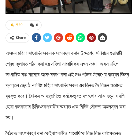
539
0
Share
অসমৰ মহিলা সাংবাদিকসকলক সংঘবদ্ধ কৰাৰ উদ্দেশ্যে শনিবাৰে গুৱাহাটী
প্ৰেছ ক্লাবত গঠন কৰা হয় মহিলা সাংবাদিকৰ এখন মঞ্চ। অসম মহিলা
সাংবাদিক মঞ্চ নামেৰে আত্মপ্ৰকাশ কৰা এই মঞ্চ গঠনৰ উদ্দেশ্যে ৰাজ্যৰ ভিন্ন
প্ৰান্তৰ জ্যেষ্ঠ -কণিষ্ঠ মহিলা সাংবাদিকসকল একত্ৰিত হৈ নিজৰ মতামত
ব্যক্ত কৰে। বৈঠকৰ আৰম্ভণিতে কৰ্মক্ষেত্ৰত বলাৎকাৰ আৰু হত্যাৰ বলি
হোৱা কলকাতাৰ চিকিৎসকগৰাকীৰ স্মৰণত এক মিনিট মৌনতা অৱলম্বন কৰা
হয়।
বৈঠকত অংশগ্ৰহণ কৰা কেইবাগৰাকীও সাংবাদিকে নিজ নিজ কৰ্মক্ষেত্ৰত