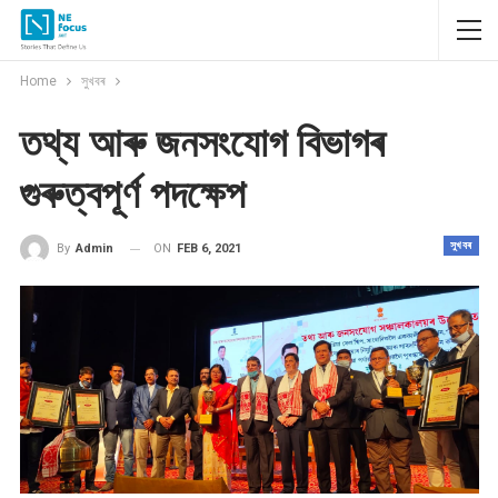
Home
সুখবৰ
তথ্য আৰু জনসংযোগ বিভাগৰ
গুৰুত্বপূৰ্ণ পদক্ষেপ
সুখবৰ
ON
FEB 6, 2021
By
Admin