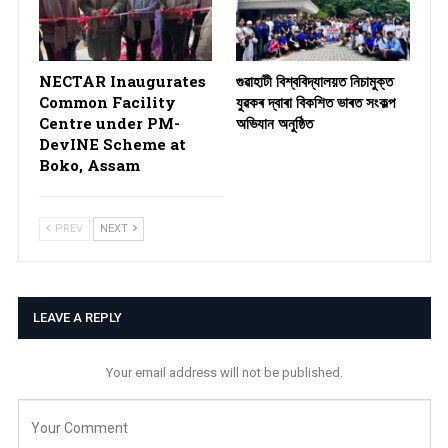
NECTAR Inaugurates
গুৱাহাটী বিশ্ববিদ্যালয়ত নিচামুক্ত
Common Facility
যুৱকৰ দ্বাৰা বিকশিত ভাৰত সংকল্প
Centre under PM-
অভিযান অনুষ্ঠিত
DevINE Scheme at
Boko, Assam
PREV
NEXT
LEAVE A REPLY
Your email address will not be published.