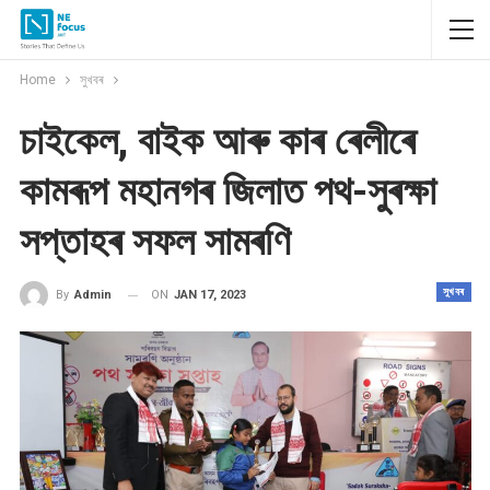
Home
সুখবৰ
চাইকেল, বাইক আৰু কাৰ ৰেলীৰে
কামৰূপ মহানগৰ জিলাত পথ-সুৰক্ষা
সপ্তাহৰ সফল সামৰণি
সুখবৰ
ON
JAN 17, 2023
By
Admin