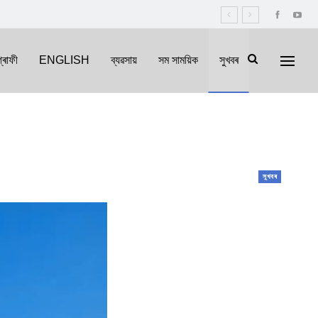
্ৰাফী
ENGLISH
ব্যৱসায়
সম সাময়িক
সুখবৰ
সুখবৰ