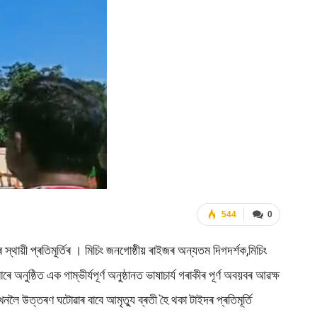
544
0
স্থায়ী প্ৰতিমূৰ্তিৰ । মিচিং জনগোষ্ঠীয় ৰাইজৰ অন্যতম দিগদর্শক,মিচিং
অনুষ্ঠিত এক গাম্ভীৰ্যপূৰ্ণ অনুষ্ঠানত ভাষাচাৰ্য গৰাকীৰ পূৰ্ণ অবয়বৰ আৱক্ষ
্রখনলৈ উত্তৰণ ঘটোৱাৰ বাবে আমৃত্যু ব্ৰতী হৈ থকা টাইদৰ প্ৰতিমূৰ্তি