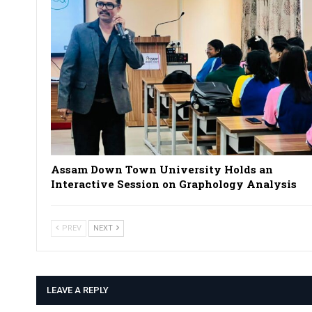
Assam Down Town University Holds an
Interactive Session on Graphology Analysis
PREV
NEXT
LEAVE A REPLY