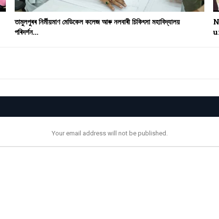
তামুলপুৰৰ নিৰ্মীয়মাণ মেডিকেল কলেজ আৰু নলবাৰী চিকিৎসা মহাবিদ্যালয়
N
পৰিদৰ্শন…
u
Your email address will not be published.