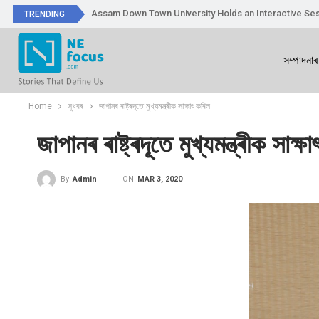
Assam Down Town University Holds an Interactive Ses
TRENDING
সম্পাদনাৰ
Home
সুখবৰ
জাপানৰ ৰাষ্ট্ৰদূতে মুখ্যমন্ত্ৰীক সাক্ষাৎ কৰিল
জাপানৰ ৰাষ্ট্ৰদূতে মুখ্যমন্ত্ৰীক সাক্ষ
ON
MAR 3, 2020
By
Admin