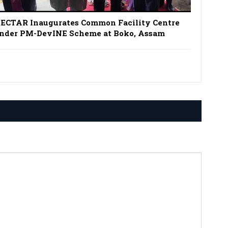
ECTAR Inaugurates Common Facility Centre
nder PM-DevINE Scheme at Boko, Assam