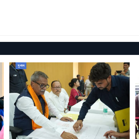
সুখবৰ