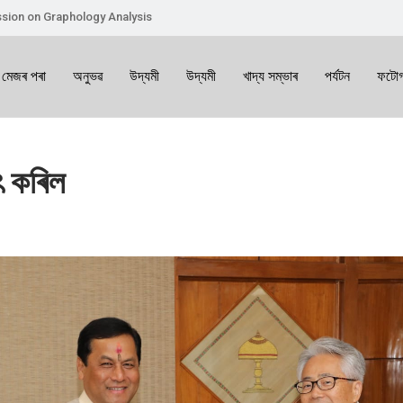
sion on Graphology Analysis
 মেজৰ পৰা
অনুভৱ
উদ্যমী
উদ্যমী
খাদ্য সম্ভাৰ
পৰ্যটন
ফটোগ
াৎ কৰিল