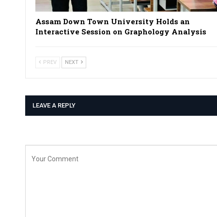
Assam Down Town University Holds an
Interactive Session on Graphology Analysis
PREV
NEXT
LEAVE A REPLY