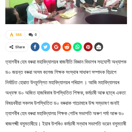
566
0
Share
ত্যাগবীৰ হেম বৰুৱা মহাবিদ্যালয়ৰ ৰাজনীতি বিজ্ঞান বিভাগৰ সহযোগী অধ্যাপক
ড০ জয়ন্ত বৰুৱা অসম কলেজ শিক্ষক সংস্থাৰ সাধাৰণ সম্পাদক হিচাপে
নিৰ্বাচিত হোৱাত উৎফুল্লিত মহাবিদ্যালয়ৰ পৰিয়াল । আজি মহাবিদ্যালয়ৰ
অধ্যক্ষ ড০ অজিত হাজৰিকাৰ উপস্থিতিত শিক্ষক, কৰ্মচাৰী আৰু ছাত্ৰ একতা
বিষয়ববীয়া সকলৰ উপস্থিতিত ড০ বৰুৱাক গাচোমাৰে উষ্ম সম্ভাষণ জনাই
ত্যাগবীৰ হেম বৰুৱা মহাবিদ্যালয় শিক্ষক গোটৰ সভাপতি অৰুণ শৰ্মা আৰু ড০
ৰাজলক্ষ্মী বসুমতাৰীয়ে। ইয়াৰ উপৰিও কৰ্মচাৰী সন্থাৰ সভাপতি ভৱেন বসুমতাৰী