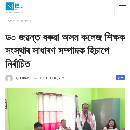
Home
সুখবৰ
ড০ জয়ন্ত বৰুৱা অসম কলেজ শিক্ষক
সংস্থাৰ সাধাৰণ সম্পাদক হিচাপে
নিৰ্বাচিত
সুখবৰ
ON
DEC 16, 2021
By
Admin