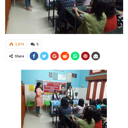
1,074
0
Share