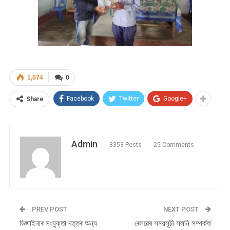
1,074
0
Facebook
Twitter
Google+
Share
Admin
8353 Posts
25 Comments
PREV POST
NEXT POST
ডিজাইনাৰ সংযুক্তা দত্তৰ অন্য
ৰেলৱেৰ সময়সূচী সলনি সম্পৰ্কত