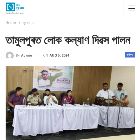
Home
সুখবৰ
তামুলপুৰত লোক কল্যাণ দিৱস পালন
সুখবৰ
ON
AUG 5, 2024
By
Admin