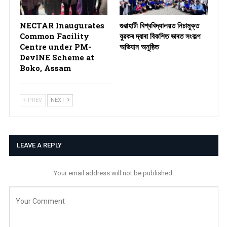
NECTAR Inaugurates
গুৱাহাটী বিশ্ববিদ্যালয়ত নিচামুক্ত
Common Facility
যুৱকৰ দ্বাৰা বিকশিত ভাৰত সংকল্প
Centre under PM-
অভিযান অনুষ্ঠিত
DevINE Scheme at
Boko, Assam
PREV
NEXT
LEAVE A REPLY
Your email address will not be published.