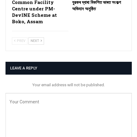
Common Facility
যুৱকৰ দ্বাৰা বিকশিত ভাৰত সংকল্প
Centre under PM-
অভিযান অনুষ্ঠিত
DevINE Scheme at
Boko, Assam
PREV
NEXT
LEAVE A REPLY
Your email address will not be published.