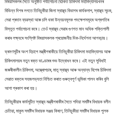
বিষয়াসকলৰ সৈতে অনুষ্ঠিত পৰ্যালোচনা বৈঠকত চিকিৎসা মহাবিদ্যালয়খনৰ
বিভিন্ন দিশৰ লগতে তিনিচুকীয়া জিলা স্বাস্থ্য বিভাগৰ কাৰ্যকলাপ, স্বাস্থ্য সূচক,
সেৱা প্ৰদান ব্যৱস্থা আৰু চলি থকা উন্নয়নমূলক পদক্ষেপসমূহৰ অগ্ৰগতিৰ
বিস্তৃত পৰ্যালোচনা কৰে। তেওঁ স্বাস্থ্য সেৱাৰ গুণগত মান অধিক শক্তিশালী
কৰাৰ লক্ষ্যৰে সংশ্লিষ্ট বিষয়াসকলক প্ৰয়োজনীয় দিক-নিৰ্দেশনা আগবঢ়ায়।
ভ্ৰমণসূচীৰ অংশ হিচাপে মন্ত্ৰীগৰাকীয়ে তিনিচুকীয়া চিকিৎসা মহাবিদ্যালয় আৰু
চিকিৎসালয়ৰ নতুন ৰক্ত ভাণ্ডাৰৰ শুভ উদ্বোধন কৰে। এই নতুন সুবিধাই
জৰুৰীকালীন চিকিৎসা, অস্ত্ৰোপচাৰ, মাতৃ স্বাস্থ্য আৰু অন্যান্য বিশেষ চিকিৎসা
সেৱাত ৰক্তৰ সহজলভ্যতা নিশ্চিত কৰাত গুৰুত্বপূৰ্ণ ভূমিকা পালন কৰিব বুলি
আশা প্ৰকাশ কৰা হয়।
তিনিচুকীয়াৰ কাৰ্যসূচীত স্বাস্থ্য মন্ত্ৰীগৰাকীৰ সৈতে শদিয়া সমষ্টিৰ বিধায়ক বলীন
চেতিয়া, মাকুম সমষ্টিৰ বিধায়ক সঞ্জয় কিষাণ, তিনিচুকীয়া সমষ্টিৰ বিধায়ক পুলক