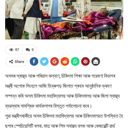
97
0
Share
অসমৰ স্বাস্থ্য আৰু পৰিয়াল কল্যাণ, চিকিৎসা শিক্ষা আৰু গৱেষণা বিভাগৰ
মন্ত্ৰী অশোক সিংহলে আজি ডিব্ৰুগড় জিলাত প্ৰথম আনুষ্ঠানিক ভ্ৰমণ
সম্পন্ন কৰি অসম চিকিৎসা মহাবিদ্যালয় আৰু চিকিৎসালয় আৰু জিলা স্বাস্থ্য
ব্যৱস্থাৰ সামগ্ৰিক কাৰ্যকলাপৰ বিস্তৃত পৰ্যালোচনা কৰে।
পুৱা মন্ত্ৰীগৰাকীয়ে অসম চিকিৎসা মহাবিদ্যালয় আৰু চিকিৎসালয়ত উপস্থিত হৈ
ছুপাৰ স্পেচিয়েলিটি ব্লক, মাতৃ আৰু শিশু স্বাস্থ্য ব্লক আৰু কেজুৱেল্টি ৱাৰ্ড