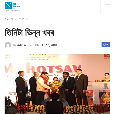
Home
সুখবৰ
তিনিটা ভিন্ন খবৰ
সুখবৰ
ON
FEB 16, 2018
By
Admin