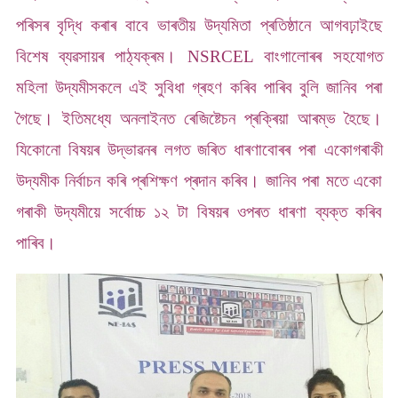
পৰিসৰ বৃদ্ধি কৰাৰ বাবে ভাৰতীয় উদ্যমিতা প্ৰতিষ্ঠানে আগবঢ়াইছে
বিশেষ ব্যৱসায়ৰ পাঠ্যক্ৰম। NSRCEL বাংগালোৰৰ সহযোগত
মহিলা উদ্যমীসকলে এই সুবিধা গ্ৰহণ কৰিব পাৰিব বুলি জানিব পৰা
গৈছে। ইতিমধ্যে অনলাইনত ৰেজিষ্টেচন প্ৰক্ৰিয়া আৰম্ভ হৈছে।
যিকোনো বিষয়ৰ উদ্ভাৱনৰ লগত জৰিত ধাৰণাবোৰৰ পৰা একোগৰাকী
উদ্যমীক নিৰ্বাচন কৰি প্ৰশিক্ষণ প্ৰদান কৰিব। জানিব পৰা মতে একো
গৰাকী উদ্যমীয়ে সৰ্বোচ্চ ১২ টা বিষয়ৰ ওপৰত ধাৰণা ব্যক্ত কৰিব
পাৰিব।