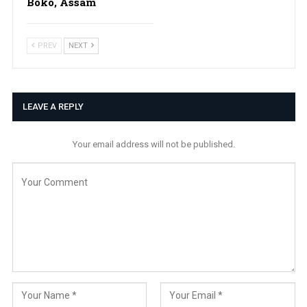
Boko, Assam
PREV
NEXT
LEAVE A REPLY
Your email address will not be published.