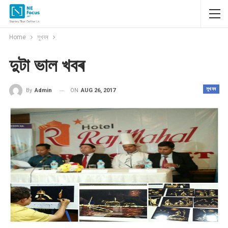
Home
সুখবৰ
দুটা ভাল খবৰ
সুখবৰ
ON
AUG 26, 2017
By
Admin