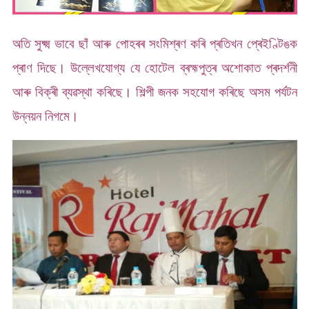
অতি সুক্ষ্ম ভাবে ছাঁ আৰু পোহৰৰ সংমিশ্ৰণ কৰি প্ৰতিখন প্ৰেইণ্টিঙক
প্ৰাণ দিছে। উল্লেখযোগ্য যে হোটেল ব্ৰহ্মপুত্ৰ অশোকাত প্ৰদৰ্শনী
আৰু বিক্ৰী ব্যৱস্থা কৰিছে। শিল্পী জনক সহযোগ কৰিছে অসম পৰ্যটন
উন্নয়ন নিগমে।