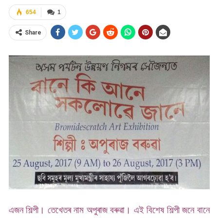
654
1
Share
এজন শিল্পী। তেখেতৰ নাম অপুৰাজ বৰুৱা। এই বিশেষ শিল্পী জনে বানে