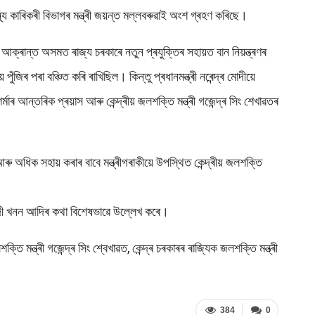
থ্য কাৰিকৰী বিভাগৰ মন্ত্ৰী জয়ন্ত মল্লবৰুৱাই অংশ গ্ৰহণ কৰিছে।
ত আক্ৰান্ত অসমত ৰাজ্য চৰকাৰে নতুন প্ৰযুক্তিৰ সহায়ত বান নিয়ন্ত্ৰণৰ
জিৰ পৰা বঞ্চিত কৰি ৰাখিছিল। কিন্তু প্ৰধানমন্ত্ৰী নৰেন্দ্ৰ মোদীয়ে
ৰ্মাৰ আন্তৰিক প্ৰয়াস আৰু কেন্দ্ৰীয় জলশক্তি মন্ত্ৰী গজেন্দ্ৰ সিং শেখাৱতৰ
ু অধিক সহায় কৰাৰ বাবে মন্ত্ৰীগৰাকীয়ে উপস্থিত কেন্দ্ৰীয় জলশক্তি
া নদী খনন আদিৰ কথা বিশেষভাৱে উল্লেখ কৰে।
ি মন্ত্ৰী গজেন্দ্ৰ সিং শ্বেখাৱত, কেন্দ্ৰ চৰকাৰৰ ৰাজ্যিক জলশক্তি মন্ত্ৰী
384
0