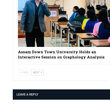
Assam Down Town University Holds an
Interactive Session on Graphology Analysis
PREV
NEXT
LEAVE A REPLY