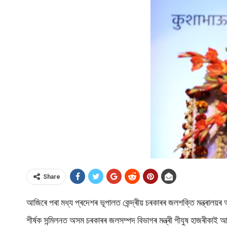
Share
আজিৰে পৰা মধ্য প্ৰদেশৰ ভূপালত কেন্দ্ৰীয় চৰকাৰৰ জলশক্তি মন
শীৰ্ষক সন্মিলনত অসম চৰকাৰৰ জলসম্পদ বিভাগৰ মন্ত্ৰী পীযুষ হাজৰীকাই আ