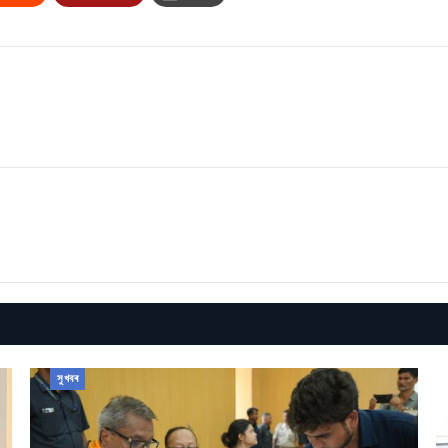
সুখবৰ