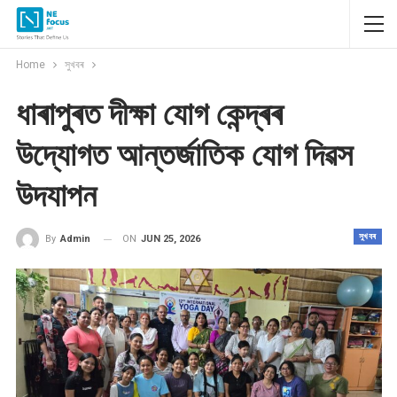
Home
সুখবৰ
ধাৰাপুৰত দীক্ষা যোগ কেন্দ্ৰৰ
উদ্যোগত আন্তৰ্জাতিক যোগ দিৱস
উদযাপন
সুখবৰ
ON
JUN 25, 2026
By
Admin