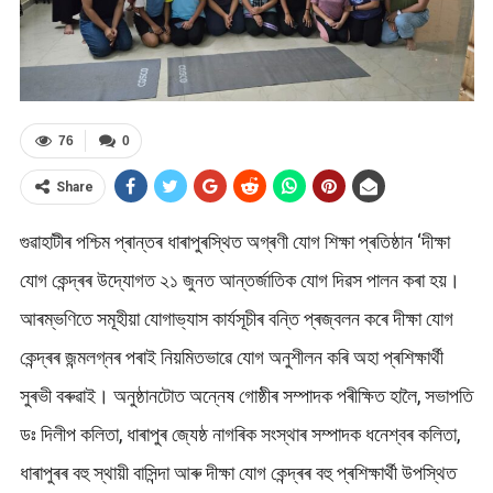
76
0
Share
গুৱাহাটীৰ পশ্চিম প্ৰান্তৰ ধাৰাপুৰস্থিত অগ্ৰণী যোগ শিক্ষা প্ৰতিষ্ঠান ‘দীক্ষা
যোগ কেন্দ্ৰৰ উদ্যোগত ২১ জুনত আন্তৰ্জাতিক যোগ দিৱস পালন কৰা হয়।
আৰম্ভণিতে সমূহীয়া যোগাভ্যাস কাৰ্যসূচীৰ বন্তি প্ৰজ্বলন কৰে দীক্ষা যোগ
কেন্দ্ৰৰ জন্মলগ্নৰ পৰাই নিয়মিতভাৱে যোগ অনুশীলন কৰি অহা প্ৰশিক্ষাৰ্থী
সুৰভী বৰুৱাই। অনুষ্ঠানটোত অন্নেষ গোষ্ঠীৰ সম্পাদক পৰীক্ষিত হালৈ, সভাপতি
ডঃ দিলীপ কলিতা, ধাৰাপুৰ জ্যেষ্ঠ নাগৰিক সংস্থাৰ সম্পাদক ধনেশ্বৰ কলিতা,
ধাৰাপুৰৰ বহু স্থায়ী বাসিন্দা আৰু দীক্ষা যোগ কেন্দ্ৰৰ বহু প্ৰশিক্ষাৰ্থী উপস্থিত