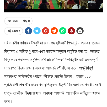
468
0
Share
সৰ্ব ভাৰতীয় পৰ্য্যায়ৰ উৎকৃষ্ট মানৱ সম্পদ সৃষ্টিকাৰী শিক্ষানুষ্ঠান জৱাহৰ নৱোদয়
বিদ্যালয় ধেমাজিত বুধবাৰে এখন সমাবেশ অনুষ্ঠান অনুষ্ঠিত কৰা হয়।নবোদয়
বিদ্যালয়ৰ প্ৰাঙ্গনত অনুষ্ঠিত অভিভাৱক,শিক্ষক শিক্ষয়িত্ৰীৰ এই গুৰুত্বপূৰ্ণ
সমাবেশত বিদ্যালয়খনৰ অধ্যক্ষা অঞ্জনাই পৌৰহিত্য কৰে।গাম্ভীৰ্যপূৰ্ণ
সমাবেশত সৰ্বভাৰতীয় পৰ্যায়ৰ পৰীক্ষাত ধেমাজি জিলাৰ ২ হাজাৰ ২০০
প্ৰতিযোগী শিক্ষাৰ্থীৰ মাজৰ পৰা কৃতিত্বৰে উত্তীৰ্ণ হৈ অহা ৮০ গৰাকী মেধাবী
ছাত্ৰ-ছাত্ৰীক বিদ্যালয়খনৰ অধ্যক্ষা অঞ্জনাই আন্তৰিক অভিনন্দন জ্ঞাপন
কৰে।