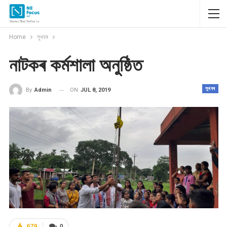
Home
সুখবৰ
নাটকৰ কৰ্মশালা অনুষ্ঠিত
সুখবৰ
ON
JUL 8, 2019
By
Admin
679
0