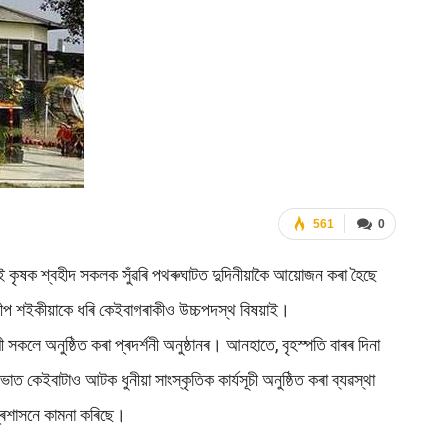
561
0
এই কৃষক শ্বহীদ সকলক সুঁৱৰি পথৰুঘাটত দুদিনীয়াকৈ আয়োজন কৰা হৈছে
দিলীপ শইকীয়াকে ধৰি কেইবাগৰাকীও উচ্চপদস্থ বিষয়াই।
কলে অনুষ্ঠিত কৰা প্ৰদৰ্শনী অনুষ্ঠানৰ। আনহাতে, বৃহস্পতি বাৰৰ দিনা
াত কেইবাটাও আটক ধুনীয়া সাংস্কৃতিক কাৰ্যসূচী অনুষ্ঠিত কৰা ব্যৱস্থা
্ৰশাসনে কামনা কৰিছে।