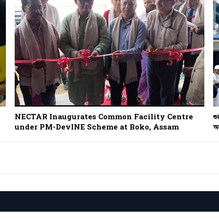
NECTAR Inaugurates Common Facility Centre
গু
under PM-DevINE Scheme at Boko, Assam
অন