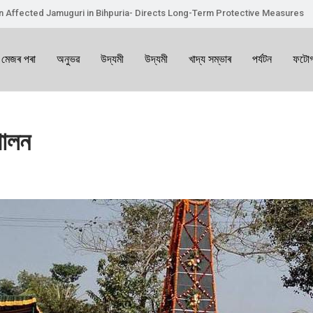
on Affected Jamuguri in Bihpuria- Directs Long-Term Protective Measures
 মেজৰ পৰা
অনুভৱ
উদ্যমী
উদ্যমী
খাদ্য সম্ভাৰ
পৰ্যটন
ফটোগ
পালন