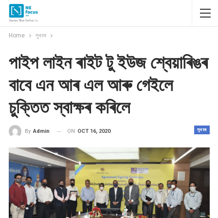
Home
সুখবৰ
পাইপ লাইন ৰাইট টু ইউজ শ্বেয়াৰিঙৰ
বাবে এন আৰ এল আৰু গেইলে
চুক্তিত স্বাক্ষৰ কৰিলে
সুখবৰ
ON
OCT 16, 2020
By
Admin