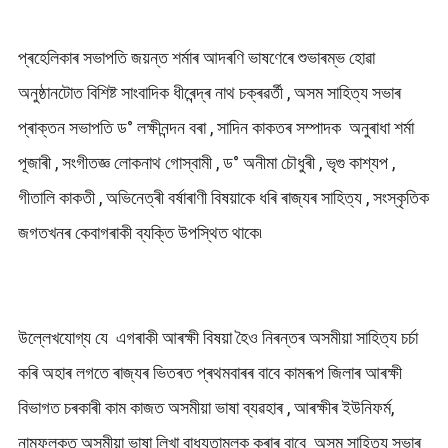
প্ৰহেলিকাৰ সভাপতি জয়ন্ত শৰ্মাৰ আদৰণি ভাষণেৰে শুভাৰম্ভ হোৱা
অনুষ্ঠানটোত বিশিষ্ট সাংবাদিক ধীৰেন্দ্ৰ নাথ চক্ৰৱৰ্তী , অসম সাহিত্য সভাৰ
প্ৰাক্তন সভাপতি ড° লক্ষীনন্দন বৰা , সাদিন কাকতৰ সম্পাদক অনুৰাধা শৰ্মা
পূজাৰী , সংগীতজ্ঞ লোকনাথ গোস্বামী , ড° অনীমা চৌধুৰী , ভৃগু কাশ্যপ ,
গীতালি কাকতী , অভিনেত্ৰী বৰ্ষাৰাণী বিষয়াকে ধৰি ৰাজ্যৰ সাহিত্য , সংস্কৃতিক
জগতখনৰ কেবাগৰাকী ব্যক্তি উপস্থিত থাকে৷
উল্লেখযোগ্য যে এগৰাকী আৰক্ষী বিষয়া হৈও নিৰন্তৰ অসমীয়া সাহিত্য চৰ্চা
কৰি অহাৰ লগতে ৰাজ্যৰ ভিতৰত প্ৰথমবাৰৰ বাবে কামৰূপ জিলাৰ আৰক্ষী
বিভাগত চৰকাৰী কাম কাজত অসমীয়া ভাষা ব্যৱহাৰ , আৰক্ষীৰ ইউনিফৰ্ম,
নামফলকত অসমীয়া ভাষা লিখা বাধ্যতামূলক কৰাৰ বাবে অসম সাহিত্য সভাৰ