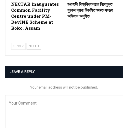
NECTAR Inaugurates
গুৱাহাটী বিশ্ববিদ্যালয়ত নিচামুক্ত
Common Facility
যুৱকৰ দ্বাৰা বিকশিত ভাৰত সংকল্প
Centre under PM-
অভিযান অনুষ্ঠিত
DevINE Scheme at
Boko, Assam
PREV
NEXT
LEAVE A REPLY
Your email address will not be published.