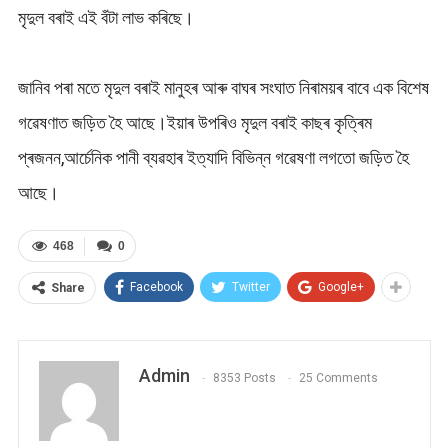
মৃদুল বৰাই এই বঁটা লাভ কৰিছে।
জানিব পৰা মতে মৃদুল বৰাই মানুহৰ আৰু বাঘৰ সংঘাত নিৰাময়ৰ বাবে এক বিশেষ
গৱেষণাত জড়িত হৈ আছে।ইয়াৰ উপৰিও মৃদুল বৰাই কাছৰ কৃত্ৰিম
প্ৰজনন,আৰ্চেনিক পানী ব্যৱহাৰ ইত্যাদি বিভিন্ন গৱেষণা লগতো জড়িত হৈ
আছে।
468
0
Facebook
Twitter
Google+
Share
Admin
8353 Posts
25 Comments