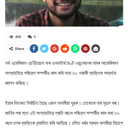
468
0
Share
নৰ্থ এমেৰিকান এচ’চিয়েচন ফৰ এনভাইৰ’মেণ্ট এডুকেচনৰ নামৰ আমেৰিকান
সংস্থাটোৱে পৰিৱেশ সম্পৰ্কীয় কাম কৰি অহা ৩০ গৰাকী ব্যক্তিক সম্বৰ্ধনা
জ্ঞাপন কৰিছে।
ইয়াৰ ভিতৰত নিৰ্বাচিত হৈছে এজন অসমীয়া যুৱক। তেখেতৰ নাম মৃদুল বৰা।
জানিব পৰা মতে এই সংস্থাটোৱে প্ৰতি বছৰে পৰিৱেশ সম্পৰ্কীয় কাম কৰা ৩০
বছৰ তলৰ ব্যক্তিক সন্মানিত কৰি আহিছে। চলিত বৰ্ষৰ প্ৰথম অসমীয়া হিচাপে