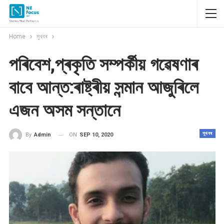
Home
সুখবৰ
পৰিবেশ,প্ৰকৃতি সম্পৰ্কীয় গৱেষণাৰ
বাবে আন্ত:ৰাষ্ট্ৰীয় সন্মান আজুৰিলে
এজন অসম সন্তানে
সুখবৰ
ON
SEP 10, 2020
By
Admin