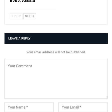
Boko, Assam
PREV
NEXT
LEAVE A REPLY
Your email address will not be published.