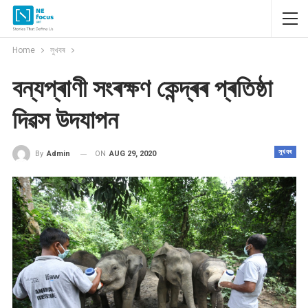
Home
সুখবৰ
বন্যপ্ৰাণী সংৰক্ষণ কেন্দ্ৰৰ প্ৰতিষ্ঠা
দিৱস উদযাপন
সুখবৰ
ON
AUG 29, 2020
By
Admin