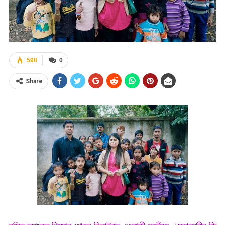
598
0
Share