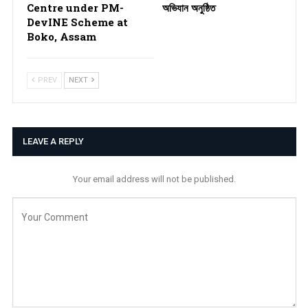
Centre under PM-
অভিযান অনুষ্ঠিত
DevINE Scheme at
Boko, Assam
PREV
NEXT
LEAVE A REPLY
Your email address will not be published.