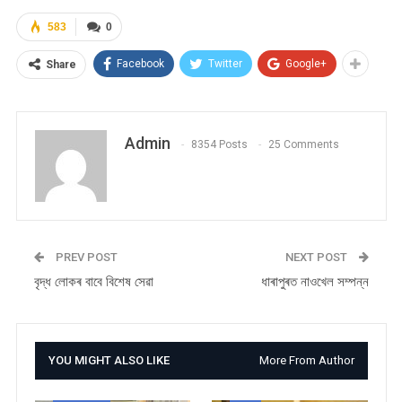
583
0
Facebook
Twitter
Google+
Share
Admin
8354 Posts
25 Comments
PREV POST
NEXT POST
বৃদ্ধ লোকৰ বাবে বিশেষ সেৱা
ধাৰাপুৰত নাওখেল সম্পন্ন
YOU MIGHT ALSO LIKE
More From Author