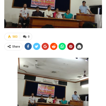
583
0
Share