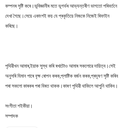
কম্পনৰ সৃষ্টি কৰে।ভূবিজ্ঞানীৰ মতে ভূগৰ্ভৰ আভ্যন্তৰীণ ভাগতো পৰিবৰ্তনে
দেখা গৈছে।সেয়ে একাংশই কয় যে প্ৰকৃতিয়ে নিজকে নিজেই ৰিফাইন
কৰিছে।
পৃথিৱীখন আমাৰ,ইয়াক সুস্থ কৰি ৰখাটোও আমাৰ সকলোৱে দায়িত্ব।সেই
অনুসৰি যিমান পাৰে বৃক্ষ ৰোপন কৰক,প্লাষ্টিক বৰ্জন কৰক,প্ৰদূষণ সৃষ্টি কৰিব
পৰা সকলো কাৰকৰ পৰা বিৰত থাকক।কাৰণ পৃথিৱী থাকিলে আপুনি থাকিব।
সংগীতা শইকীয়া।
সম্পাদক