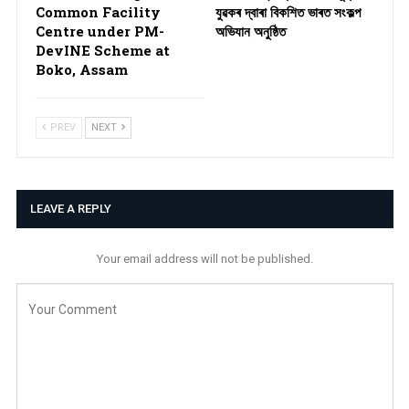
Common Facility
যুৱকৰ দ্বাৰা বিকশিত ভাৰত সংকল্প
Centre under PM-
অভিযান অনুষ্ঠিত
DevINE Scheme at
Boko, Assam
PREV
NEXT
LEAVE A REPLY
Your email address will not be published.