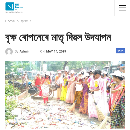
Home
সুখবৰ
বৃক্ষ ৰোপনেৰে মাতৃ দিৱস উদযাপন
সুখবৰ
ON
MAY 14, 2019
By
Admin