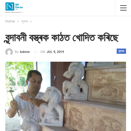
Home
সুখবৰ
বৃন্দাবনী বস্ত্ৰক কাঠত খোদিত কৰিছে
সুখবৰ
ON
JUL 9, 2019
By
Admin