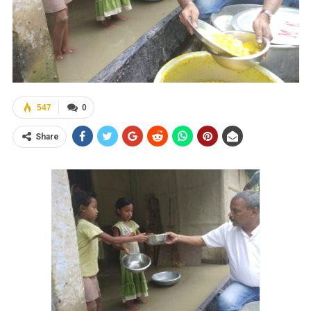
547
0
Share