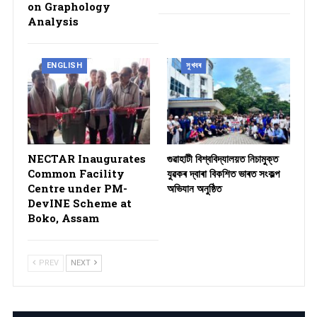
on Graphology
Analysis
ENGLISH
সুখবৰ
NECTAR Inaugurates
গুৱাহাটী বিশ্ববিদ্যালয়ত নিচামুক্ত
Common Facility
যুৱকৰ দ্বাৰা বিকশিত ভাৰত সংকল্প
Centre under PM-
অভিযান অনুষ্ঠিত
DevINE Scheme at
Boko, Assam
PREV
NEXT