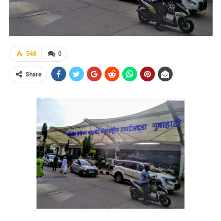
548
0
Share