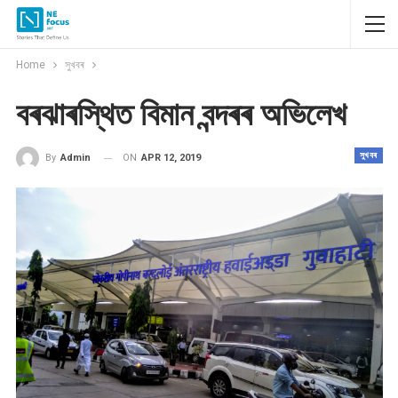
Home
সুখবৰ
বৰঝাৰস্থিত বিমান বন্দৰৰ অভিলেখ
সুখবৰ
ON
APR 12, 2019
By
Admin