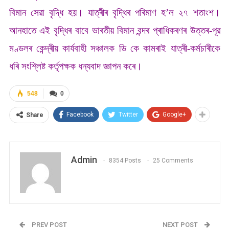
বিমান সেৱা বৃদ্ধি হয়। যাত্ৰীৰ বৃদ্ধিৰ পৰিমাণ হ’ল ২৭ শতাংশ‌‌।
আনহাতে এই বৃদ্ধিৰ বাবে ভাৰতীয় বিমান বন্দৰ প্ৰাধিকৰণৰ উত্তৰ-পূৱ
মণ্ডলৰ কেন্দ্ৰীয় কাৰ্যবাহী সঞ্চালক ডি কে কামৰাই যাত্ৰী-কৰ্মচাৰীকে
ধৰি সংশ্লিষ্ট কৰ্তৃপক্ষক ধন্যবাদ জ্ঞাপন কৰে।
548
0
Facebook
Twitter
Google+
Share
Admin
8354 Posts
25 Comments
PREV POST
NEXT POST