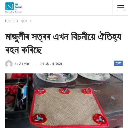
Home
সুখবৰ
মাজুলীৰ সত্ৰৰ এখন বিচনীয়ে ঐতিহ্য
বহন কৰিছে
সুখবৰ
ON
JUL 4, 2021
By
Admin