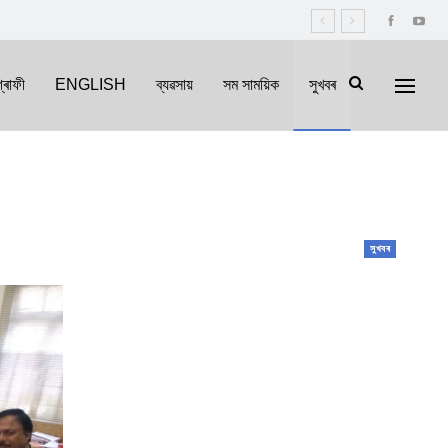
্ৰাফী
ENGLISH
ব্যৱসায়
সম সাময়িক
সুখবৰ
সুখবৰ