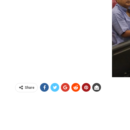
Share