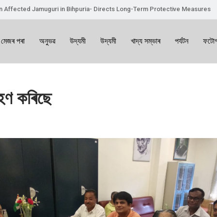
on Affected Jamuguri in Bihpuria- Directs Long-Term Protective Measures
 মেজৰ পৰা
অনুভৱ
উদ্যমী
উদ্যমী
খাদ্য সম্ভাৰ
পৰ্যটন
ফটোগ
ৰহণ কৰিছে