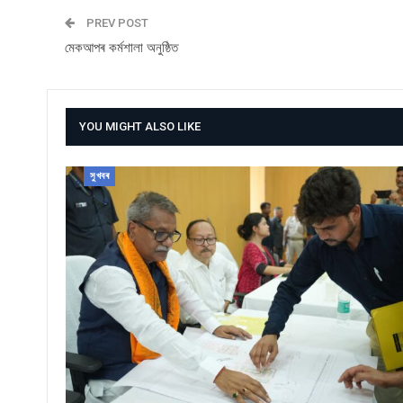
PREV POST
মেকআপৰ কৰ্মশালা অনুষ্ঠিত
YOU MIGHT ALSO LIKE
সুখবৰ