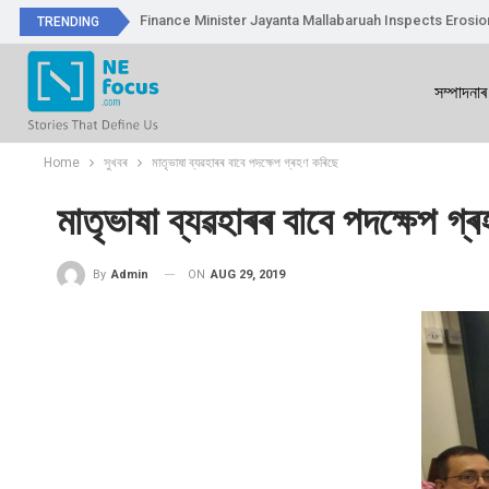
Finance Minister Jayanta Mallabaruah Inspects Erosi
TRENDING
সম্পাদনাৰ
Home
সুখবৰ
মাতৃভাষা ব্যৱহাৰৰ বাবে পদক্ষেপ গ্ৰহণ কৰিছে
মাতৃভাষা ব্যৱহাৰৰ বাবে পদক্ষেপ গ্
ON
AUG 29, 2019
By
Admin