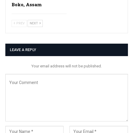
Boko, Assam
PREV
NEXT
LEAVE A REPLY
Your email address will not be published.