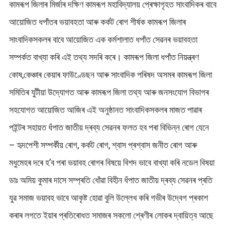
কামৰূপ জিলাৰ মিৰ্জাৰ দক্ষিণ কামৰূপ মহাবিদ্যালয় প্ৰেক্ষাগৃহত সাংবাদিকৰ বাবে
আয়োজিত ধপাঁতৰ ভয়াবহতা আৰু কৰ্কট ৰোগ শীৰ্ষক কামৰূপ জিলাৰ
সাংবাদিকসকলৰ বাবে আয়োজিত এক কৰ্মশালাত ধপাঁত সেৱনৰ ভয়াবহতা
সম্পৰ্কত বাখ্যা কৰি এই তথ্য সদৰি কৰে। কামৰূপ জিলা ধপাঁত নিয়ন্ত্ৰণ
কোষ,কেঞ্চাৰ কেয়াৰ ফাউণ্ডেছন আৰু সাংবাদিক পৰিষদ অসমৰ কামৰূপ জিলা
সমিতিৰ যুটীয়া উদ্যোগত আৰু কামৰূপ জিলা তথ্য আৰু জনসংযোগ বিভাগৰ
সহযোগত আয়োজিত আজিৰ এই অনুষ্ঠানত সাংবাদিকসকলৰ মাজত পাৱাৰ
পইন্টৰ সহায়ত ধঁপাত জাতীয় দ্ৰব্য সেৱনৰ ফলত হব পৰা বিভিন্ন ৰোগ যেনে
– হৃদপেশী সম্পৰ্কীয় ৰোগ, কৰ্কট ৰোগ, শ্বাস প্ৰশ্বাস জনীত ৰোগ আৰু
মধুমেহৰ দৰে হ’ব পৰা ভয়াবহ ৰোগৰ বিষয়ে বিশদ ভাবে বাখ্যা কৰি নডেল বিষয়া
ডাঃ অমিয় কুমাৰ দাসে সম্প্ৰতি ধোঁৱা বিহীন ধঁপাত জাতীয় দ্ৰব্য সেৱনৰ প্ৰতি
যুৱ সমাজ ভয়াবহ ভাবে আকৃষ্ট হোৱা বুলি উল্লেখ কৰি গভীৰ উদ্বেগ প্ৰকাশ
কৰাৰ লগতে ইয়াৰ প্ৰতিৰোধত সমাজৰ সকলো শ্ৰেণীৰ লোকৰ দ্বায়িত্ব আছে