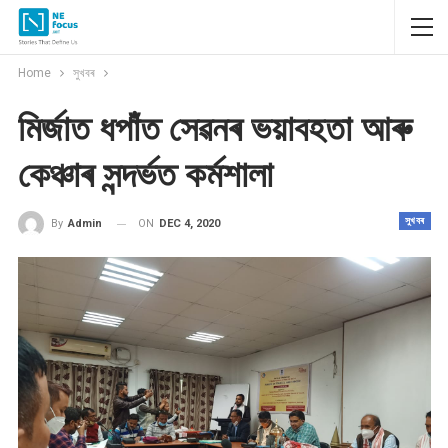
Home
সুখবৰ
মিৰ্জাত ধপাঁত সেৱনৰ ভয়াবহতা আৰু
কেঞ্চাৰ সন্দৰ্ভত কৰ্মশালা
সুখবৰ
ON
DEC 4, 2020
By
Admin