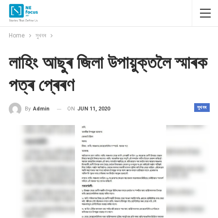
Home
সুখবৰ
লাহিং আছুৰ জিলা উপায়ুক্তলৈ স্মাৰক
পত্ৰ প্ৰেৰণ
সুখবৰ
ON
JUN 11, 2020
By
Admin