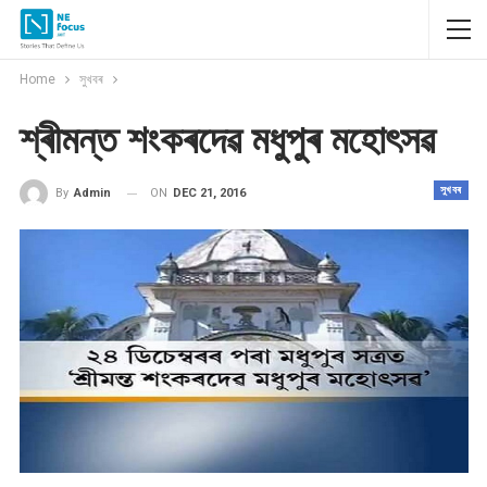
Home
সুখবৰ
শ্ৰীমন্ত শংকৰদেৱ মধুপুৰ মহোৎসৱ
সুখবৰ
ON
DEC 21, 2016
By
Admin