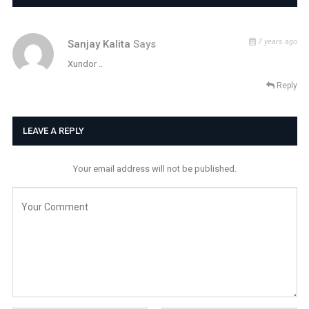
7 years ago
Sanjay Kalita
Says
Xundor ..
Reply
LEAVE A REPLY
Your email address will not be published.