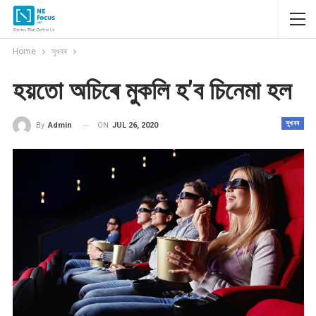
Home
সুখবৰ
হয়তো অচিৰে মুকলি হ’ব চিনেমা হল
সুখবৰ
ON
JUL 26, 2020
By
Admin