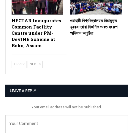
NECTAR Inaugurates
গুৱাহাটী বিশ্ববিদ্যালয়ত নিচামুক্ত
Common Facility
যুৱকৰ দ্বাৰা বিকশিত ভাৰত সংকল্প
Centre under PM-
অভিযান অনুষ্ঠিত
DevINE Scheme at
Boko, Assam
PREV
NEXT
LEAVE A REPLY
Your email address will not be published.