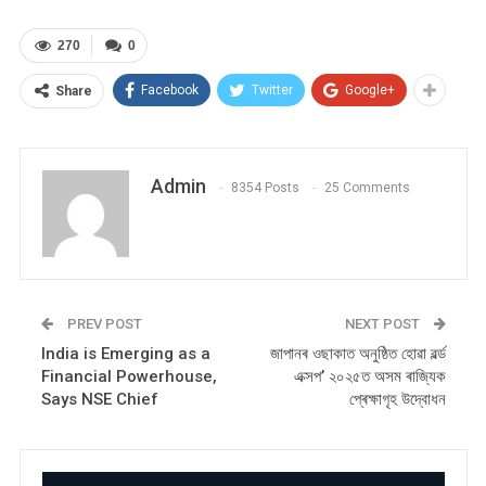
270
0
Facebook
Twitter
Google+
Share
Admin
8354 Posts
25 Comments
PREV POST
NEXT POST
India is Emerging as a
জাপানৰ ওছাকাত অনুষ্ঠিত হোৱা ৱৰ্ল্ড
Financial Powerhouse,
এক্সপ’ ২০২৫ত অসম ৰাজ্যিক
Says NSE Chief
প্ৰেক্ষাগৃহ উদ্বোধন