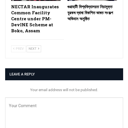
NECTAR Inaugurates
গুৱাহাটী বিশ্ববিদ্যালয়ত নিচামুক্ত
Common Facility
যুৱকৰ দ্বাৰা বিকশিত ভাৰত সংকল্প
Centre under PM-
অভিযান অনুষ্ঠিত
DevINE Scheme at
Boko, Assam
PREV
NEXT
LEAVE A REPLY
Your email address will not be published.