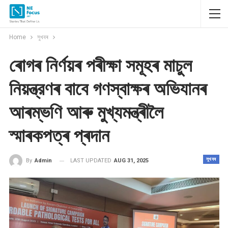
Home
সুখবৰ
ৰোগৰ নিৰ্ণয়ৰ পৰীক্ষা সমূহৰ মাচুল
নিয়ন্ত্রণৰ বাবে গণস্বাক্ষৰ অভিযানৰ
আৰম্ভণি আৰু মুখ্যমন্ত্ৰীলৈ
স্মাৰকপত্ৰ প্ৰদান
সুখবৰ
LAST UPDATED
AUG 31, 2025
By
Admin