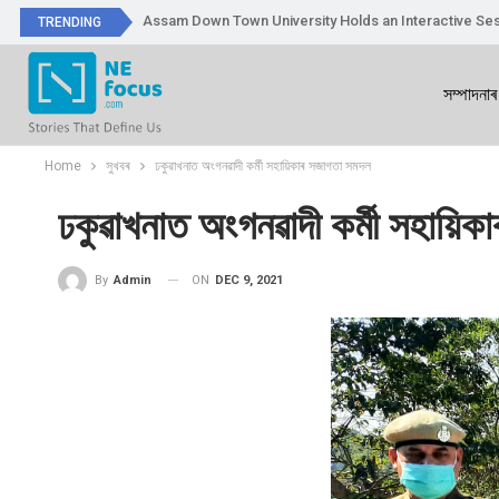
Assam Down Town University Holds an Interactive Ses
TRENDING
সম্পাদনাৰ
Home
সুখবৰ
ঢকুৱাখনাত অংগনৱাদী কৰ্মী সহায়িকাৰ সজাগতা সমদল
ঢকুৱাখনাত অংগনৱাদী কৰ্মী সহায়ি
ON
DEC 9, 2021
By
Admin