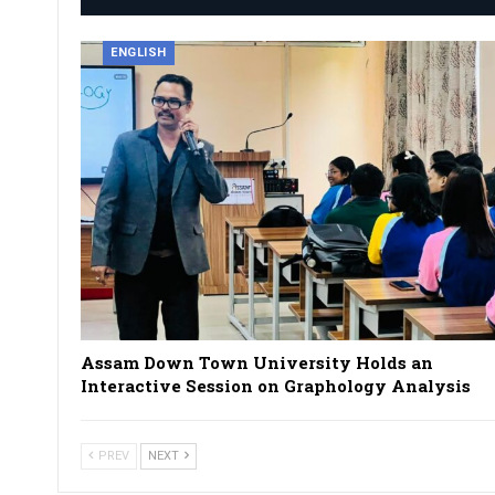
ENGLISH
Assam Down Town University Holds an
Interactive Session on Graphology Analysis
PREV
NEXT