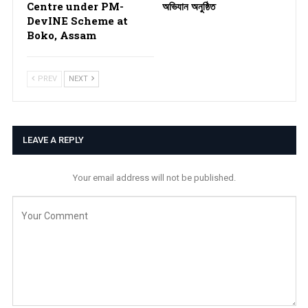
Centre under PM-
অভিযান অনুষ্ঠিত
DevINE Scheme at
Boko, Assam
PREV
NEXT
LEAVE A REPLY
Your email address will not be published.