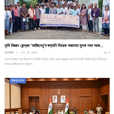
কৃষি বিজ্ঞান কেন্দ্ৰত ‘কাজিনেমু’ৰ ৰপ্তানি বিষয়ক সজাগতা মূলক সভা আৰু…
ADMIN
JUL 30, 2026
0
অসম চৰকাৰে দেশ বিদেশত সম্প্ৰতি সমাদৃত হোৱা আৰু স্বাস্থ্যৰ বাবে উপযোগী 'কাজিনেমু'ক ইতিমধ্যে
অসমৰ ৰাজ্যিক ফল হিচাপে…
ENGLISH