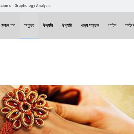
sion on Graphology Analysis
 মেজৰ পৰা
অনুভৱ
উদ্যমী
উদ্যমী
খাদ্য সম্ভাৰ
পৰ্যটন
ফটোগ