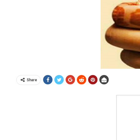
Share