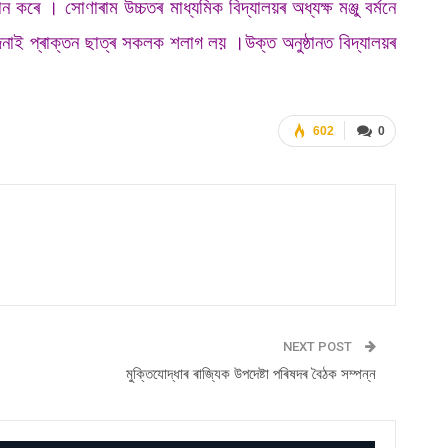
ৰদান কৰে ।
সোণাৰাম উচ্চতৰ মাধ্যমিক বিদ্যালয়ৰ অধ্যক্ষ মঞ্জু বৰ্মনে
ি জনাই প্ৰাক্তন ছাত্ৰ সকলক শলাগ লয় ।
উক্ত অনুষ্ঠানত বিদ্যালয়ৰ
602
0
NEXT POST
মুক্তিযোদ্ধাৰ ৰাজ্যিক উপদেষ্টা পৰিষদৰ বৈঠক সম্পন্ন