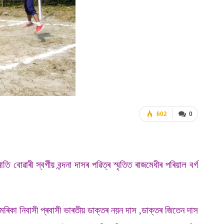
602
0
োৱাৰী স্বৰ্গীয় বন্দনা দাসৰ পৱিত্ৰ স্মৃতিত ৰাজমেধীৰ পৰিয়াল বৰ্গ
ৰিকা নিবাসী প্ৰবাসী ভাৰতীয় ডাক্তৰ নয়ন দাস ,ডাক্তৰ জিতেন দাস