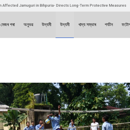
on Affected Jamuguri in Bihpuria- Directs Long-Term Protective Measures
 মেজৰ পৰা
অনুভৱ
উদ্যমী
উদ্যমী
খাদ্য সম্ভাৰ
পৰ্যটন
ফটোগ