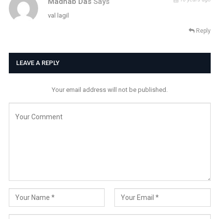
Madhab Das
Says
val lagil
Reply
LEAVE A REPLY
Your email address will not be published.