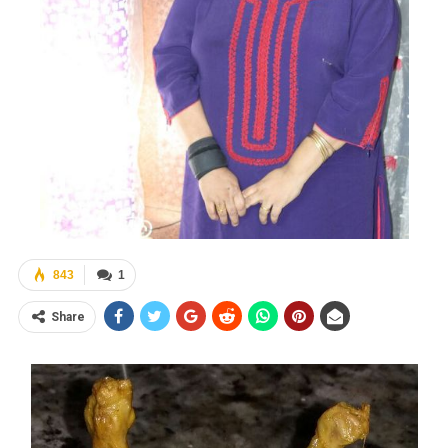
843
1
Share