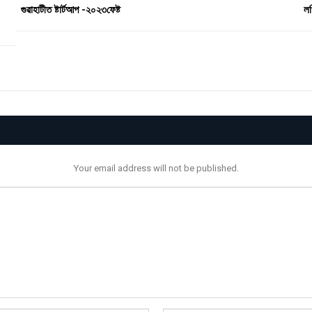
গুৱাহাটীত ষ্টাৰ্টআপ -২০২৩ফেষ্ট
লখ
Your email address will not be published.