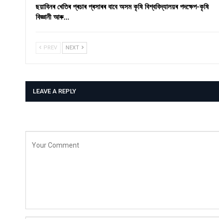
ছয়াবিনৰ খেতিৰ প্ৰচাৰ প্ৰসাৰৰ বাবে অসম কৃষি বিশ্ববিদ্যালয়ৰ পদক্ষেপ-কৃষি
বিজ্ঞানী আৰু…
PREV
NEXT
LEAVE A REPLY