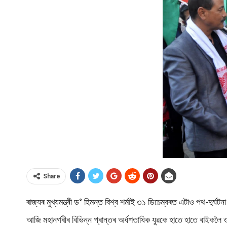
Share
ৰাজ্যৰ মুখ্যমন্ত্ৰী ড° হিমন্ত বিশ্ব শৰ্মাই ৩১ ডিচেম্বৰত এটাও পথ-দুৰ্
আজি মহানগৰীৰ বিভিন্ন প্ৰান্তৰ অৰ্ধশতাধিক যুৱকে হাতে হাতে বাইকল