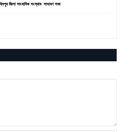
িমপুৰ জিলা সাংবাদিক সংস্থাৰ সাধাৰণ সভা