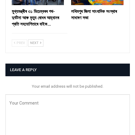
মুখ্যমন্ত্ৰীৰ ৩১ ডিচেম্বৰৰ পথ-
লখিমপুৰ জিলা সাংবাদিক সংস্থাৰ
দুৰ্ঘটনা আৰু মৃত্যু ৰোধৰ আহ্বানৰ
সাধাৰণ সভা
প্ৰতি সহযোগিতাৰে বাইক…
PREV
NEXT
LEAVE A REPLY
Your email address will not be published.