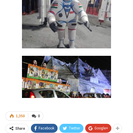
1,350
0
Facebook
Twitter
Google+
Share